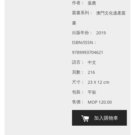
作者：
葉農
叢書系列：
澳門文化遺產叢
書
出版年份：
2019
ISBN/ISSN：
9789993704621
語言：
中文
頁數：
216
尺寸：
23 X 12 cm
包裝：
平裝
售價：
MOP 120.00
加入購物車