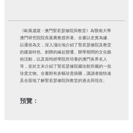
《歐風遺蹤 - 澳門聖若瑟修院與教堂》為暨南大學
澳門研究院院長葉農教授所著。全書以史實為據、
以通俗為文，深入淺出地介紹了聖若瑟修院及教堂
的建築特色、創辦的緣起變遷、辦學期間的文化藝
術活動，以及當時經學院所培養的澳門各界名人
等，並於文末介紹了聖若瑟修院藏珍館所藏的一批
珍貴文物。全書附有多幅珍貴插圖，讓讀者能快速
及全面地了解聖若瑟修院與教堂的過去與現在。
預覽：