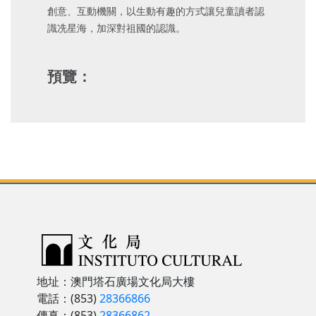
創意、互動機關，以生動有趣的方式讓兒童讀者認
識冼星海，加深對祖國的認識。
預覽：
地址：澳門塔石廣場文化局大樓
電話：(853)
28366866
傳真：(853)
28366862