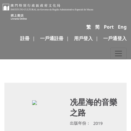
繁
简
Port
Eng
註冊
|
一戶通註冊
|
用戶登入
|
一戶通登入
冼星海的音樂
之路
出版年份：
2019