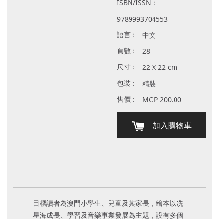
ISBN/ISSN：
9789993704553
語言：
中文
頁數：
28
尺寸：
22 X 22 cm
包裝：
精裝
售價：
MOP 200.00
加入購物車
目標讀者為澳門小學生、兒童及其家長，繪本以冼
星海成長、學習及音樂事業發展為主題，設有多個