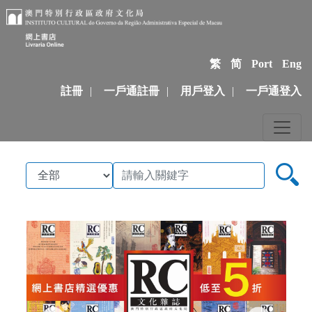
繁
简
Port
Eng
註冊
|
一戶通註冊
|
用戶登入
|
一戶通登入