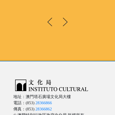
地址：澳門塔石廣場文化局大樓
電話：(853)
28366866
傳真：(853)
28366862