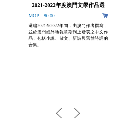
2021-2022年度澳門文學作品選
MOP 80.00
阿
選編2021至2022年間，由澳門作者撰寫，
的
並於澳門或外地報章期刊上發表之中文作
，
品，包括小說、散文、新詩與舊體詩詞的
牙
合集。
組
手
心