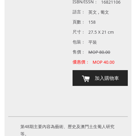
ISBN/ISSN：
16821106
語言：
英文 , 葡文
頁數：
158
尺寸：
27.5 X 21 cm
包裝：
平裝
售價：
MOP 80.00
優惠價：
MOP 40.00
加入購物車
第48期主要內容為藝術、歷史及澳門土生葡人研究
等。