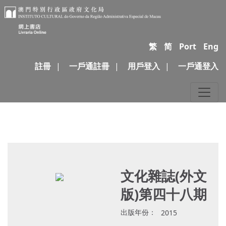
繁
简
Port
Eng
註冊
|
一戶通註冊
|
用戶登入
|
一戶通登入
文化雜誌(外文
版)第四十八期
出版年份：
2015