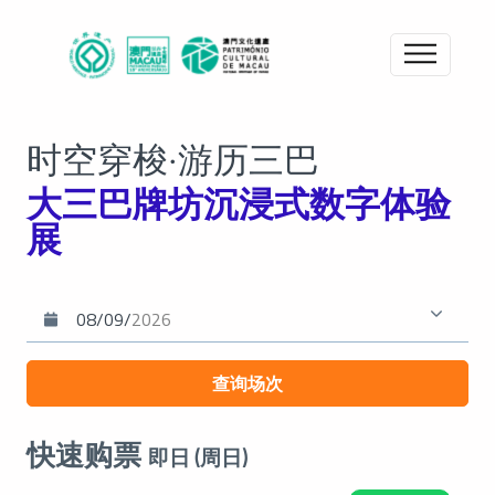
时空穿梭‧游历三巴
大三巴牌坊沉浸式数字体验
展
快速购票
即日 (周日)