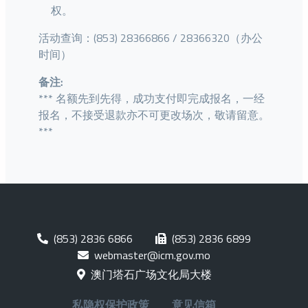
权。
活动查询：(853) 28366866 / 28366320（办公
时间）
备注:
*** 名额先到先得，成功支付即完成报名，一经
报名，不接受退款亦不可更改场次，敬请留意。
***
(853) 2836 6866
(853) 2836 6899
webmaster@icm.gov.mo
澳门塔石广场文化局大楼
私隐权保护政策
意见信箱