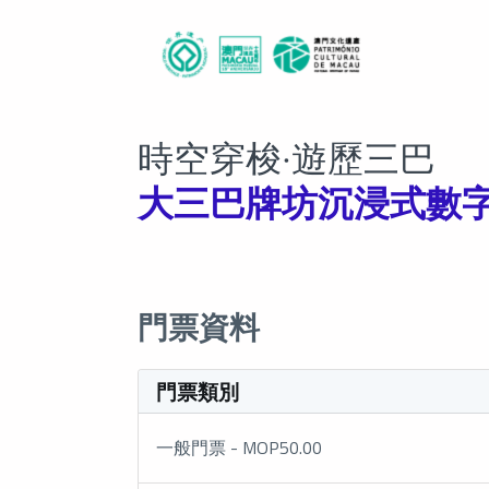
時空穿梭‧遊歷三巴
大三巴牌坊沉浸式數
門票資料
門票類別
一般門票 - MOP50.00