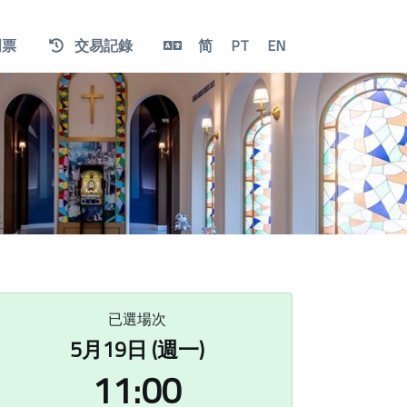
門票
交易記錄
简
PT
EN
已選場次
5月19日 (週一)
11:00