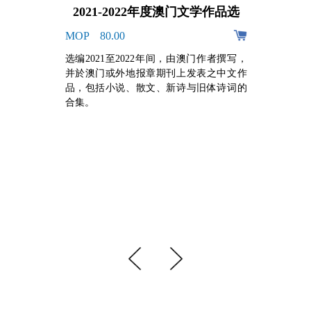
2021-2022年度澳门文学作品选
MOP 80.00
阿
选编2021至2022年间，由澳门作者撰写，
的
并於澳门或外地报章期刊上发表之中文作
，
品，包括小说、散文、新诗与旧体诗词的
牙
合集。
组
手
心