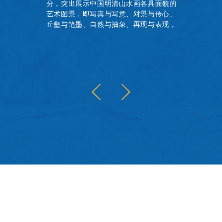
分，突出展示中国明清山水画各具面貌的
艺术图景，即写真与写意、对景与传心、
丘壑与笔墨、自然与抽象、再现与表现，
共同呈现中国古代书画山水题材的作品概
貌。本书为展览图录，收录全部展品图
像，并附研究资料及论文两篇。