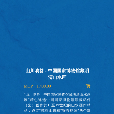
山川响答 - 中国国家博物馆藏明
清山水画
MOP 1,430.00
出
的
“山川响答 - 中国国家博物馆藏明清山水画
故
展”精心遂选中国国家博物馆馆藏65件
实
（套）创作於15至19世纪的山水画作精
了
品，通过“揽胜山川和“寄兴林泉”两个部