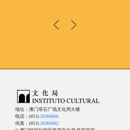
地址：澳门塔石广场文化局大楼
电话：(853)
28366866
传真：(853)
28366862