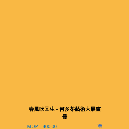
春風吹又生 - 何多苓藝術大展畫
冊
MOP 400.00