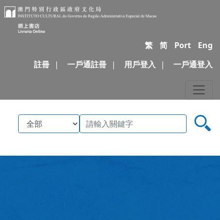
繁
简
Port
Eng
註冊
|
一戶通註冊
|
用戶登入
|
一戶通登入