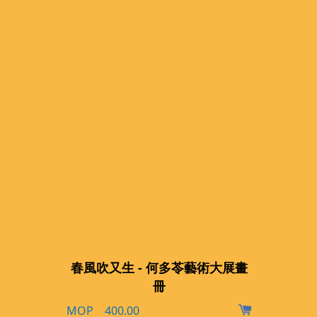
春風吹又生 - 何多苓藝術大展畫
冊
MOP 400.00