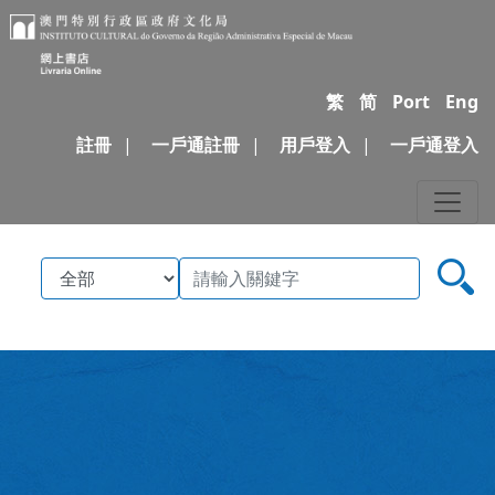
繁
简
Port
Eng
註冊
|
一戶通註冊
|
用戶登入
|
一戶通登入